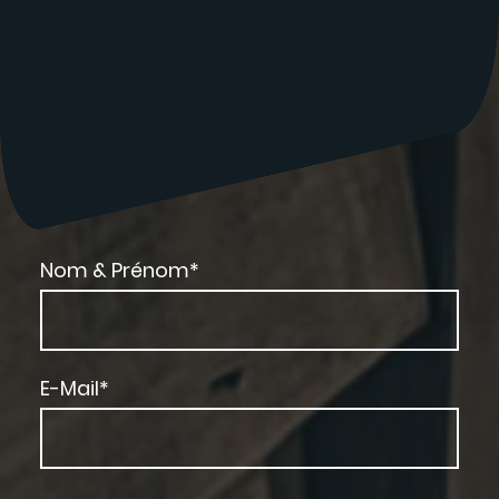
Nom & Prénom
*
E-Mail
*