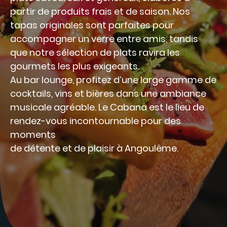
partir de produits frais et de saison. Nos
tapas originales sont parfaites pour
accompagner un verre entre amis, tandis
que notre sélection de plats ravira les
gourmets les plus exigeants.
Au bar lounge, profitez d’une large gamme de
cocktails, vins et bières dans une ambiance
musicale agréable. Le Cabana est le lieu de
rendez-vous incontournable pour des
moments
de détente et de plaisir à Angoulême.